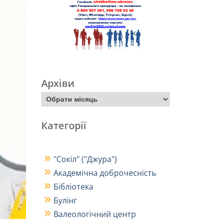
Архіви
Категорії
"Сокіл" ("Джура")
Академічна доброчесність
Бібліотека
Булінг
Валеологічний центр