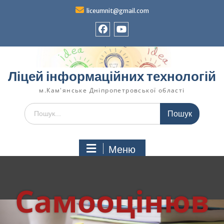
liceumnit@gmail.com
Ліцей інформаційних технологій
м.Кам'янське Дніпропетровської області
Меню
Самооцінюв