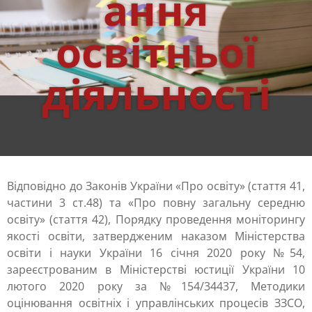
ання
освітньої
діяльності
Відповідно до Законів України «Про освіту» (стаття 41,
частини 3 ст.48) та «Про повну загальну середню
освіту» (стаття 42), Порядку проведення моніторингу
якості освіти, затвердженим наказом Міністерства
освіти і науки України 16 січня 2020 року №54,
зареєстрованим в Міністерстві юстиції України 10
лютого 2020 року за №154/34437, Методики
оцінювання освітніх і управлінських процесів ЗЗСО,