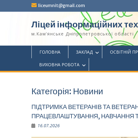
Перейти
liceumnit@gmail.com
до
вмісту
Ліцей інформаційних те
м.Кам'янське Дніпропетровської області
ГОЛОВНА
ЗАКЛАД
ОСВІТНІЙ П
ВИХОВНА РОБОТА
Категорія:
Новини
ПІДТРИМКА ВЕТЕРАНІВ ТА ВЕТЕРА
ПРАЦЕВЛАШТУВАННЯ, НАВЧАННЯ Т
16.07.2026