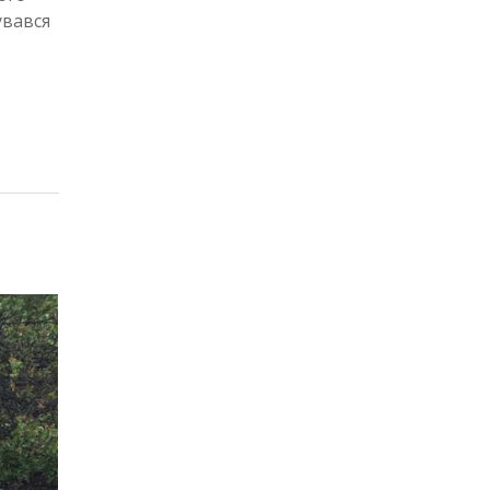
увався