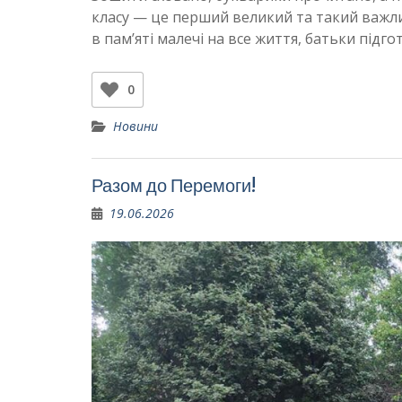
класу — це перший великий та такий важли
в пам’яті малечі на все життя, батьки підго
0
Новини
Разом до Перемоги!
19.06.2026