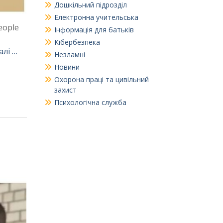
Дошкільний підрозділ
Електронна учительська
eople
Інформація для батьків
Кібербезпека
алі …
Незламні
Новини
Охорона праці та цивільний
захист
Психологічна служба