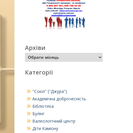
Архіви
Категорії
"Сокіл" ("Джура")
Академічна доброчесність
Бібліотека
Булінг
Валеологічний центр
Діти Каміону