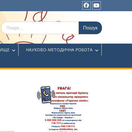
facebook.com
Youtube.com
Шукати:
ВИЩЕ
НАУКОВО-МЕТОДИЧНА РОБОТА