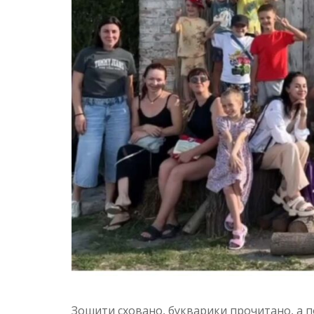
Зошити сховано, букварики прочитано, а по