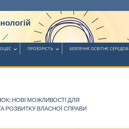
хнологій
РОЦЕС
ПРОЗОРІСТЬ
БЕЗПЕЧНЕ ОСВІТНЄ СЕРЕДО
НОК: НОВІ МОЖЛИВОСТІ ДЛЯ
А РОЗВИТКУ ВЛАСНОЇ СПРАВИ