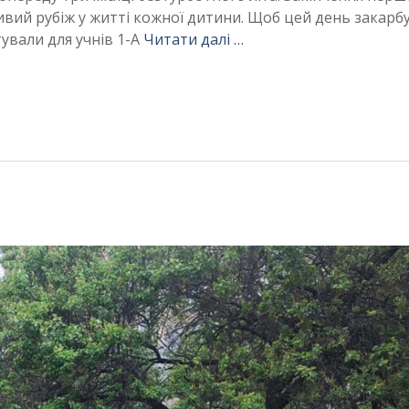
вий рубіж у житті кожної дитини. Щоб цей день закарб
тували для учнів 1-А
Читати далі …