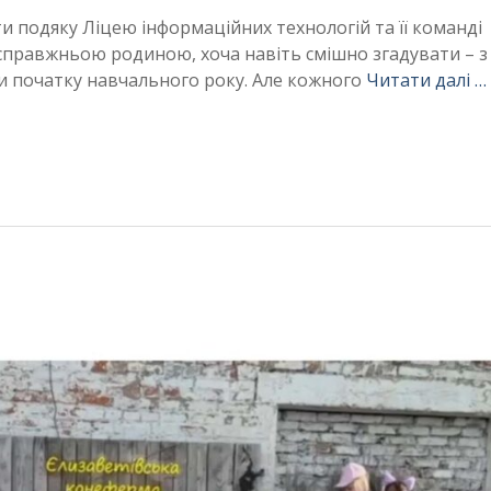
ти подяку Ліцею інформаційних технологій та її команді
 справжньою родиною, хоча навіть смішно згадувати – з
и початку навчального року. Але кожного
Читати далі …