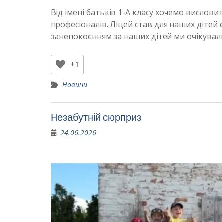
Від імені батьків 1-А класу хочемо вислови
професіоналів. Ліцей став для наших дітей
занепокоєнням за наших дітей ми очікувал
+1
Новини
Незабутній сюрприз
24.06.2026