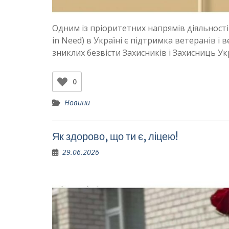
Одним із пріоритетних напрямів діяльності Ф
in Need) в Україні є підтримка ветеранів і
зниклих безвісти Захисників і Захисниць У
0
Новини
Як здорово, що ти є, ліцею!
29.06.2026