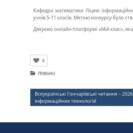
Кафедра математики Ліцею інформаційни
учнів 5-11 класів. Метою конкурсу було ст
Дякуємо онлайн-платформі «Мій клас», яка 
0
Новини
Всеукраїнські Гончарівські читання – 2026 
інформаційних технологій