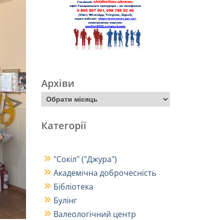
Архіви
Категорії
"Сокіл" ("Джура")
Академічна доброчесність
Бібліотека
Булінг
Валеологічний центр