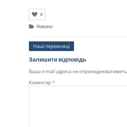
0
Новини
Наші переможці
Залишити відповідь
Ваша e-mail адреса не оприлюднюватиметь
Коментар
*