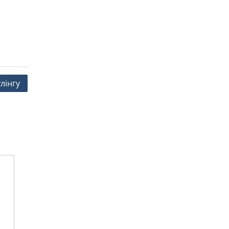
лінгу