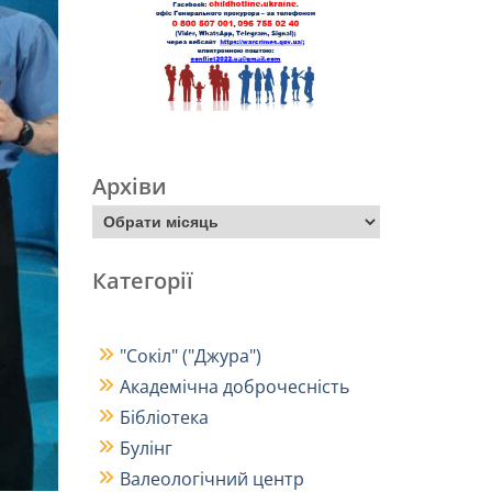
Архіви
Категорії
"Сокіл" ("Джура")
Академічна доброчесність
Бібліотека
Булінг
Валеологічний центр