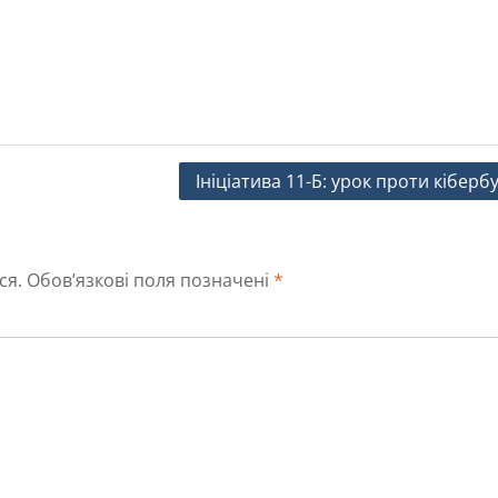
Ініціатива 11-Б: урок проти кібербу
ся.
Обов’язкові поля позначені
*