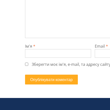
Ім'я
*
Email
*
Зберегти моє ім'я, e-mail, та адресу са