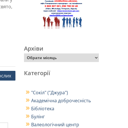
свято,
Архіви
Категорії
ослих
"Сокіл" ("Джура")
Академічна доброчесність
Бібліотека
Булінг
Валеологічний центр