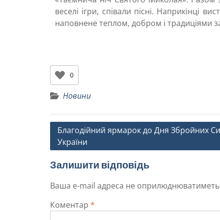
веселі ігри, співали пісні. Наприкінці в
наповнене теплом, добром і традиціями з
0
Новини
Благодійний ярмарок до Дня Збройних С
України
Залишити відповідь
Ваша e-mail адреса не оприлюднюватиметь
Коментар
*