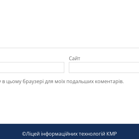
Сайт
йту в цьому браузері для моїх подальших коментарів.
©Ліцей інформаційних технологій КМР