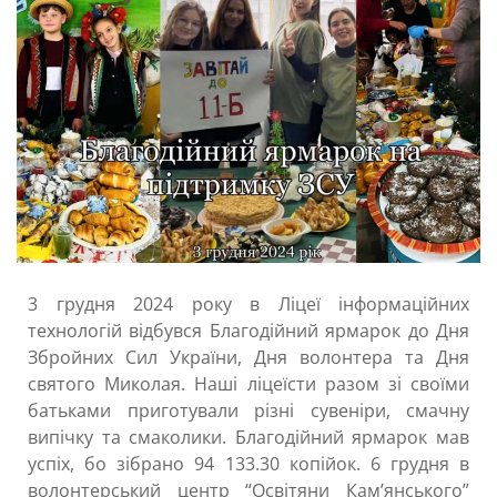
3 грудня 2024 року в Ліцеї інформаційних
технологій відбувся Благодійний ярмарок до Дня
Збройних Сил України, Дня волонтера та Дня
святого Миколая. Наші ліцеїсти разом зі своїми
батьками приготували різні сувеніри, смачну
випічку та смаколики. Благодійний ярмарок мав
успіх, бо зібрано 94 133.30 копійок. 6 грудня в
волонтерський центр “Освітяни Кам’янського”