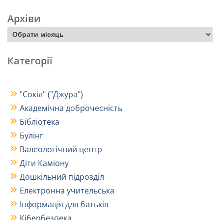
Архіви
Категорії
"Сокіл" ("Джура")
Академічна доброчесність
Бібліотека
Булінг
Валеологічний центр
Діти Каміону
Дошкільний підрозділ
Електронна учительська
Інформація для батьків
Кібербезпека