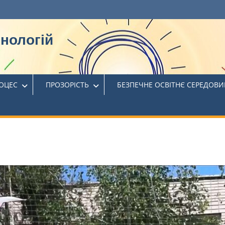
хнологій
РОЦЕС
ПРОЗОРІСТЬ
БЕЗПЕЧНЕ ОСВІТНЄ СЕРЕДОВ