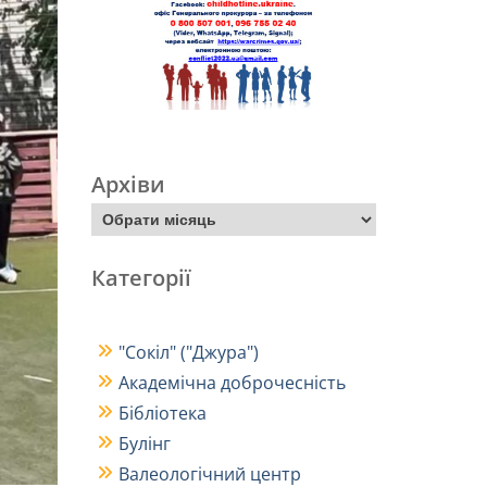
Архіви
Категорії
"Сокіл" ("Джура")
Академічна доброчесність
Бібліотека
Булінг
Валеологічний центр