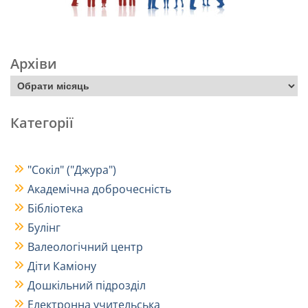
Архіви
Категорії
"Сокіл" ("Джура")
Академічна доброчесність
Бібліотека
Булінг
Валеологічний центр
Діти Каміону
Дошкільний підрозділ
Електронна учительська