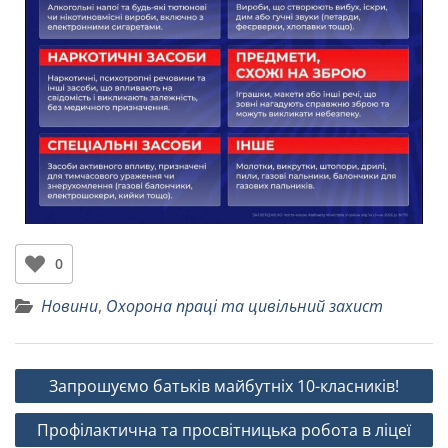
0
Новини
,
Охорона праці та цивільний захист
Запрошуємо батьків майбутніх 10-класників!
Профілактична та просвітницька робота в ліцеї