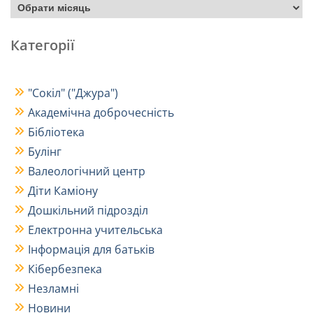
Категорії
"Сокіл" ("Джура")
Академічна доброчесність
Бібліотека
Булінг
Валеологічний центр
Діти Каміону
Дошкільний підрозділ
Електронна учительська
Інформація для батьків
Кібербезпека
Незламні
Новини