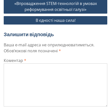
«Впровадження SТЕМ-технологій в умовах
реформування освітньої галузі»
В єдності наша сила!
Залишити відповідь
Ваша e-mail адреса не оприлюднюватиметься.
Обов’язкові поля позначені
*
Коментар
*