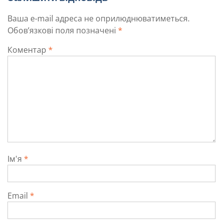
Ваша e-mail адреса не оприлюднюватиметься.
Обов’язкові поля позначені
*
Коментар
*
Ім'я
*
Email
*