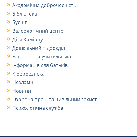
Академічна доброчесність
Бібліотека
Булінг
Валеологічний центр
Діти Каміону
Дошкільний підрозділ
Електронна учительська
Інформація для батьків
Кібербезпека
Незламні
Новини
Охорона праці та цивільний захист
Психологічна служба