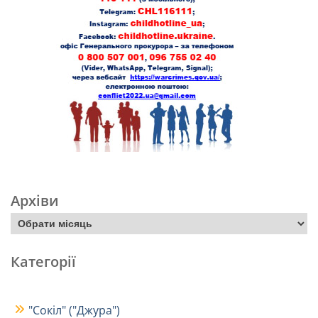
Архіви
Категорії
"Сокіл" ("Джура")