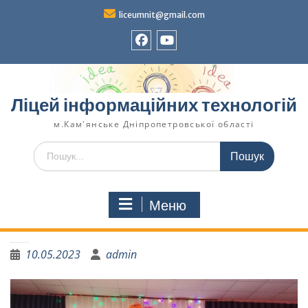
liceumnit@gmail.com
Ліцей інформаційних технологій
м.Кам'янське Дніпропетровської області
Меню
«Весна прийшла, красу принесла!»
10.05.2023
admin