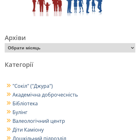
Архіви
Категорії
"Сокіл" ("Джура")
Академічна доброчесність
Бібліотека
Булінг
Валеологічний центр
Діти Каміону
Дошкільний підрозділ