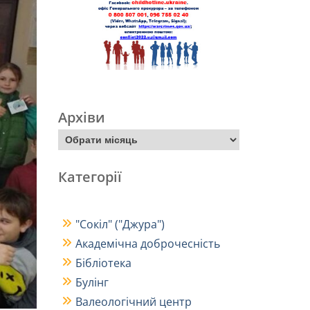
Архіви
Категорії
"Сокіл" ("Джура")
Академічна доброчесність
Бібліотека
Булінг
Валеологічний центр