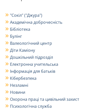
"Сокіл" ("Джура")
Академічна доброчесність
Бібліотека
Булінг
Валеологічний центр
Діти Каміону
Дошкільний підрозділ
Електронна учительська
Інформація для батьків
Кібербезпека
Незламні
Новини
Охорона праці та цивільний захист
Психологічна служба