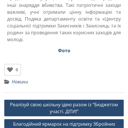
інші знаряддя вбивства. Такі патріотичні заходи
важливі, учні отримали цінну інформацію та
досвід. Подяка департаменту освіти та «Центру
соціальної підтримки Захисників і Захисниць та їх
родин» за проведення таких корисних заходів для
молоді.
Фото
0
Новини
Реалізуй свою шкільну ідею разом із “Бюджетом
участі. ДІТИ!”
Благодійний ярмарок на підтримку Збройних