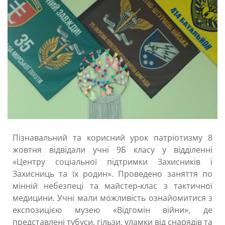
Пізнавальний та корисний урок патріотизму 8
жовтня відвідали учні 9Б класу у відділенні
«Центру соціальної підтримки Захисників і
Захисниць та їх родин». Проведено заняття по
мінній небезпеці та майстер-клас з тактичної
медицини. Учні мали можливість ознайомитися з
експозицією музею «Відгомін війни», де
представлені тубуси, гільзи, уламки від снарядів та