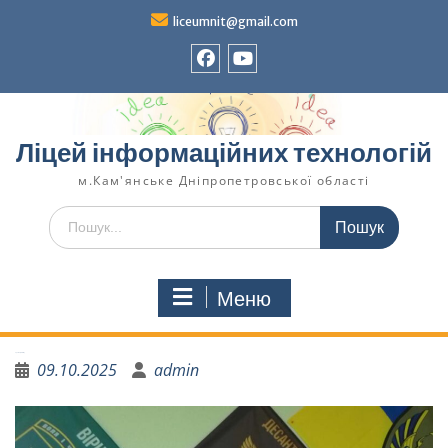
liceumnit@gmail.com
Ліцей інформаційних технологій
м.Кам'янське Дніпропетровської області
Меню
Урок патріотизму
09.10.2025
admin