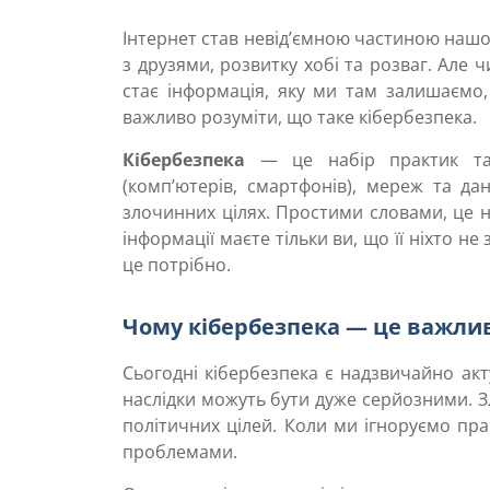
Інтернет став невід’ємною частиною нашо
з друзями, розвитку хобі та розваг. Але
стає інформація, яку ми там залишаємо
важливо розуміти, що таке кібербезпека.
Кібербезпека
— це набір практик та 
(комп’ютерів, смартфонів), мереж та да
злочинних цілях. Простими словами, це на
інформації маєте тільки ви, що її ніхто н
це потрібно.
Чому кібербезпека — це важли
Сьогодні кібербезпека є надзвичайно актуа
наслідки можуть бути дуже серйозними. З
політичних цілей. Коли ми ігноруємо пра
проблемами.