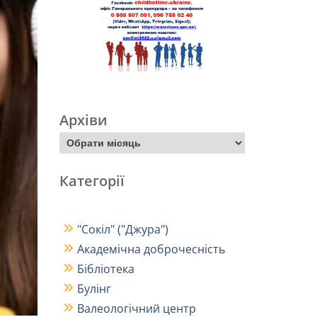
Архіви
Категорії
"Сокіл" ("Джура")
Академічна доброчесність
Бібліотека
Булінг
Валеологічний центр