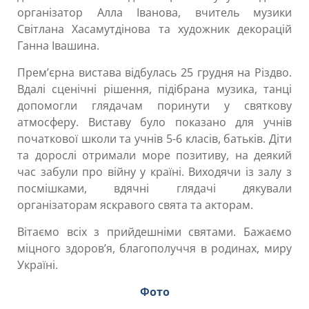
організатор Алла Іванова, вчитель музики
Світлана Хасамутдінова та художник декорацій
Ганна Івашина.
Прем’єрна вистава відбулась 25 грудня на Різдво.
Вдалі сценічні рішення, підібрана музика, танці
допомогли глядачам поринути у святкову
атмосферу. Виставу було показано для учнів
початкової школи та учнів 5-6 класів, батьків. Діти
та дорослі отримали море позитиву, на деякий
час забули про війну у країні. Виходячи із залу з
посмішками, вдячні глядачі дякували
організаторам яскравого свята та акторам.
Вітаємо всіх з прийдешніми святами. Бажаємо
міцного здоров’я, благополуччя в родинах, миру
Україні.
Фото