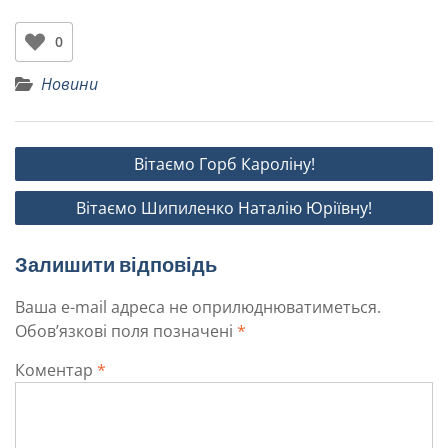
0
Новини
Вітаємо Горб Кароліну!
Вітаємо Шипиленко Наталію Юріївну!
Залишити відповідь
Ваша e-mail адреса не оприлюднюватиметься.
Обов’язкові поля позначені
*
Коментар
*