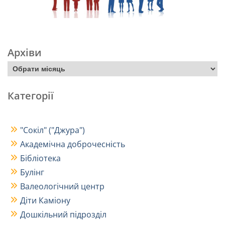
Архіви
Категорії
"Сокіл" ("Джура")
Академічна доброчесність
Бібліотека
Булінг
Валеологічний центр
Діти Каміону
Дошкільний підрозділ