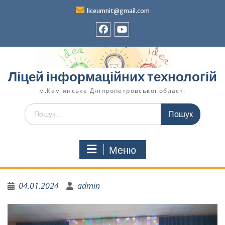
liceumnit@gmail.com
Ліцей інформаційних технологій
м.Кам'янське Дніпропетровської області
Меню
Різдвяна історія
04.01.2024
admin