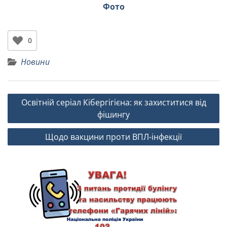
Фото
0
Новини
Освітній серіал Кібергігієна: як захиститися від
фішингу
Щодо вакцини проти ВПЛ-інфекції