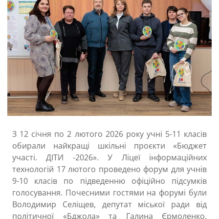
З 12 січня по 2 лютого 2026 року учні 5-11 класів
обирали найкращі шкільні проєкти «Бюджет
участі. ДІТИ -2026». У Ліцеї інформаційних
технологій 17 лютого проведено форум для учнів
9-10 класів по підведенню офіційно підсумків
голосування. Почесними гостями на форумі були
Володимир Селіщев, депутат міської ради від
політичної «Бджола» та Галина Єрмоленко,