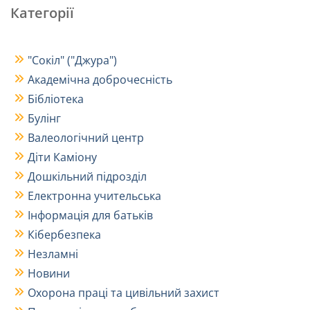
Категорії
"Сокіл" ("Джура")
Академічна доброчесність
Бібліотека
Булінг
Валеологічний центр
Діти Каміону
Дошкільний підрозділ
Електронна учительська
Інформація для батьків
Кібербезпека
Незламні
Новини
Охорона праці та цивільний захист