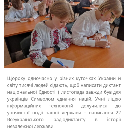
Щороку одночасно у різних куточках України й
світу тисячі людей сідають, щоб написати диктант
національної Єдності. ( листопада завжди був для
українців Символом єднання націй. Учні ліцею
інформаційних технологій долучилися до
урочистої події нашої держави – написання 22
Всеукраїнського радіодиктанту в історії
незалежної держави.