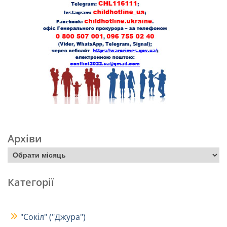
Архіви
Категорії
"Сокіл" ("Джура")