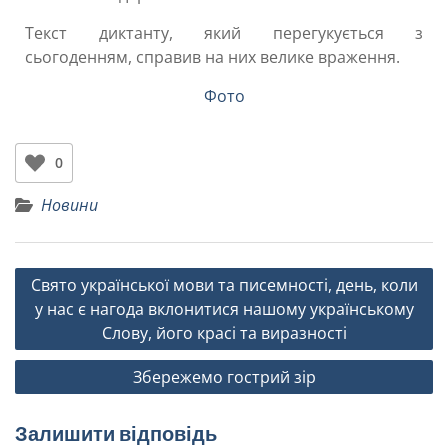
Текст диктанту, який перегукується з
сьогоденням, справив на них велике враження.
Фото
0
Новини
Свято української мови та писемності, день, коли
у нас є нагода вклонитися нашому українському
Слову, його красі та виразності
Збережемо гострий зір
Залишити відповідь