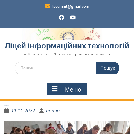
liceumnit@gmail.com
Ліцей інформаційних технологій
м.Кам'янське Дніпропетровської області
Меню
Радіодиктант єднання
11.11.2022
admin