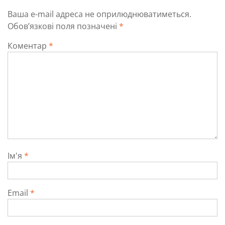
Ваша e-mail адреса не оприлюднюватиметься.
Обов’язкові поля позначені
*
Коментар
*
Ім'я
*
Email
*