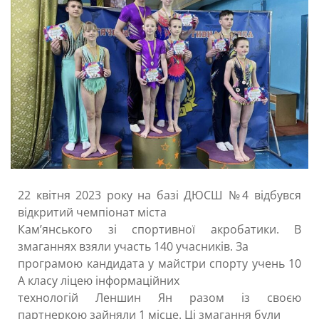
22 квітня 2023 року на базі ДЮСШ №4 відбувся
відкритий чемпіонат міста
Кам’янського зі спортивної акробатики. В
змаганнях взяли участь 140 учасників. За
програмою кандидата у майстри спорту учень 10
А класу ліцею інформаційних
технологій Леншин Ян разом із своєю
партнеркою зайняли 1 місце. Ці змагання були