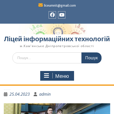
liceumnit@gmail.com
Ліцей інформаційних технологій
м.Кам'янське Дніпропетровської області
Меню
Пишаємося нашими переможцями!
25.04.2023
admin