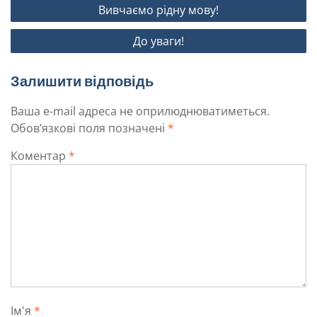
Вивчаємо рідну мову!
До уваги!
Залишити відповідь
Ваша e-mail адреса не оприлюднюватиметься.
Обов’язкові поля позначені
*
Коментар
*
Ім'я
*