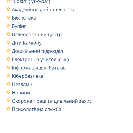
"Сокіл" ("Джура")
Академічна доброчесність
Бібліотека
Булінг
Валеологічний центр
Діти Каміону
Дошкільний підрозділ
Електронна учительська
Інформація для батьків
Кібербезпека
Незламні
Новини
Охорона праці та цивільний захист
Психологічна служба