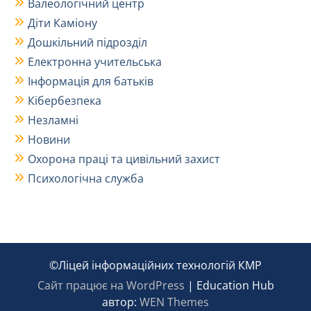
Валеологічний центр
Діти Каміону
Дошкільний підрозділ
Електронна учительська
Інформація для батьків
Кібербезпека
Незламні
Новини
Охорона праці та цивільний захист
Психологічна служба
©Ліцей інформаційних технологій КМР
Сайт працює на WordPress
|
Education Hub
автор:
WEN Themes