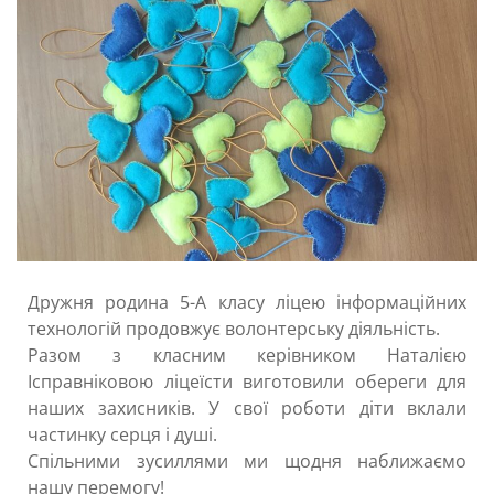
Дружня родина 5-А класу ліцею інформаційних
технологій продовжує волонтерську діяльність.
Разом з класним керівником Наталією
Ісправніковою ліцеїсти виготовили обереги для
наших захисників. У свої роботи діти вклали
частинку серця і душі.
Спільними зусиллями ми щодня наближаємо
нашу перемогу!