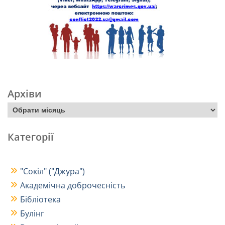
Архіви
Категорії
"Сокіл" ("Джура")
Академічна доброчесність
Бібліотека
Булінг