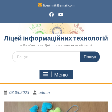
liceumnit@gmail.com
Ліцей інформаційних технологій
м.Кам'янське Дніпропетровської області
Меню
Обереги для наших захисників
03.05.2023
admin