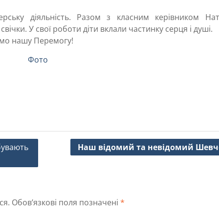
рську діяльність. Разом з класним керівником Нат
вічки. У свої роботи діти вклали частинку серця і душі.
мо нашу Перемогу!
Фото
абувають
Наш відомий та невідомий Шевч
ся.
Обов’язкові поля позначені
*