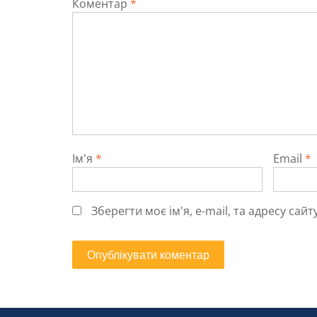
Коментар
*
Ім'я
*
Email
*
Зберегти моє ім'я, e-mail, та адресу са