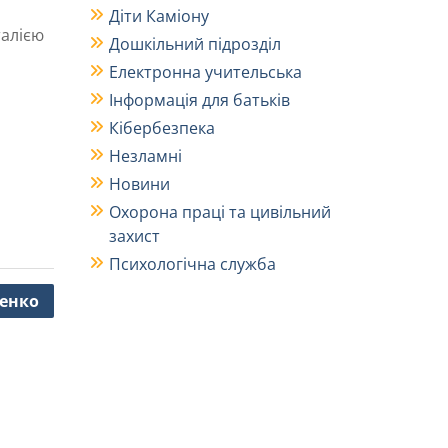
Діти Каміону
алією
Дошкільний підрозділ
Електронна учительська
Інформація для батьків
Кібербезпека
Незламні
Новини
Охорона праці та цивільний
захист
Психологічна служба
енко