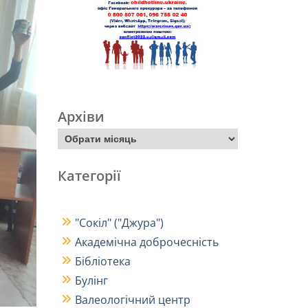
Архіви
Категорії
"Сокіл" ("Джура")
Академічна доброчесність
Бібліотека
Булінг
Валеологічний центр