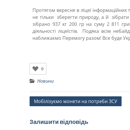
Протягом вересня в ліцеї інформаційних т
не тільки зберегти природу, а й зібра
зібрано 937 кг 200 гр на суму 2 811 г
діяльності ліцеїстів. Подяка всім небай
наближаємо Перемогу разом! Все буде Укр
0
Новини
Мобілізуємо монети на потреби ЗСУ
Залишити відповідь