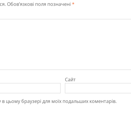
ся.
Обов’язкові поля позначені
*
Сайт
йту в цьому браузері для моїх подальших коментарів.