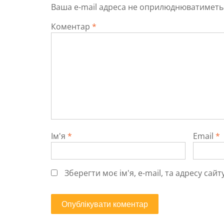
Ваша e-mail адреса не оприлюднюватиметь
Коментар
*
Ім'я
*
Email
*
Зберегти моє ім'я, e-mail, та адресу са