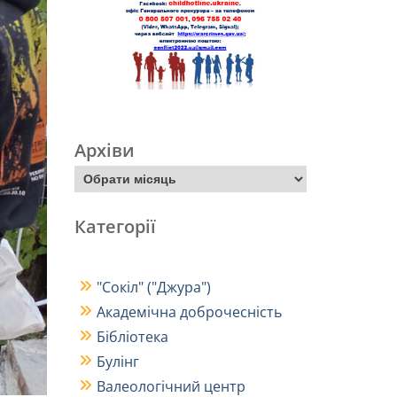
Архіви
Категорії
"Сокіл" ("Джура")
Академічна доброчесність
Бібліотека
Булінг
Валеологічний центр