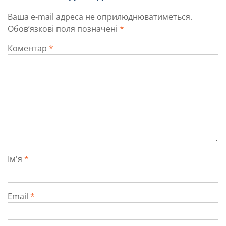
Ваша e-mail адреса не оприлюднюватиметься.
Обов’язкові поля позначені
*
Коментар
*
Ім'я
*
Email
*