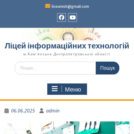
liceumnit@gmail.com
Ліцей інформаційних технологій
м.Кам'янське Дніпропетровської області
Меню
«Літо веселкових мрій»
06.06.2025
admin