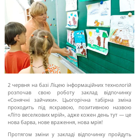
2 червня на базі Ліцею інформаційних технологій
розпочав свою роботу заклад відпочинку
«Сонячні зайчики». Цьогорічна табірна зміна
проходить під яскравою, позитивною назвою
«Літо веселкових мрій», адже кожен день тут — це
нова барва, нове враження, нова мрія!
Протягом зміни у закладі відпочинку пройдуть