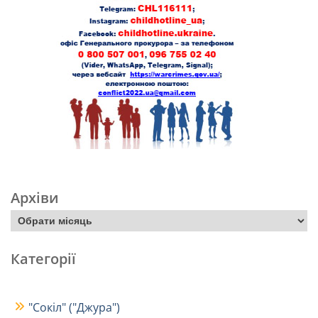
Архіви
Категорії
"Сокіл" ("Джура")