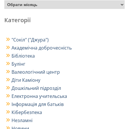
Категорії
"Сокіл" ("Джура")
Академічна доброчесність
Бібліотека
Булінг
Валеологічний центр
Діти Каміону
Дошкільний підрозділ
Електронна учительська
Інформація для батьків
Кібербезпека
Незламні
Новини