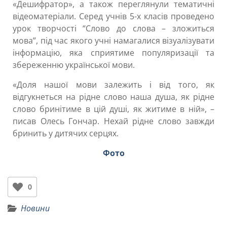
«Дешифратор», а також переглянули тематичні
відеоматеріали. Серед учнів 5-х класів проведено
урок творчості “Слово до слова – зложиться
мова”, під час якого учні намагалися візуалізувати
інформацію, яка сприятиме популяризації та
збереженню української мови.
«Доля нашої мови залежить і від того, як
відгукнеться на рідне слово наша душа, як рідне
слово бринітиме в цій душі, як житиме в ній», –
писав Олесь Гончар. Нехай рідне слово завжди
бринить у дитячих серцях.
Фото
0
Новини