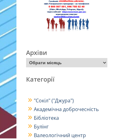
Архіви
Категорії
"Сокіл" ("Джура")
Академічна доброчесність
Бібліотека
Булінг
Валеологічний центр