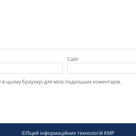
Сайт
йту в цьому браузері для моїх подальших коментарів.
©Ліцей інформаційних технологій КМР