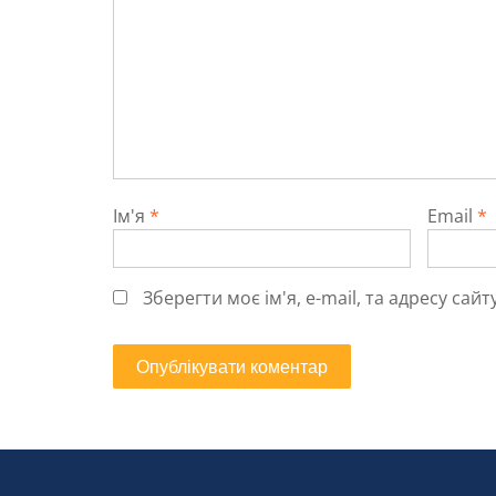
Ім'я
*
Email
*
Зберегти моє ім'я, e-mail, та адресу са