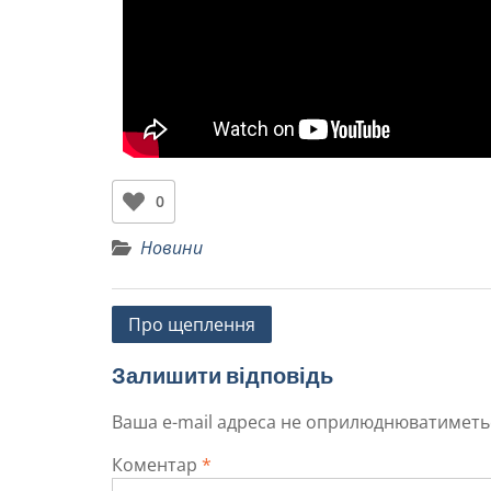
0
Новини
Про щеплення
Залишити відповідь
Ваша e-mail адреса не оприлюднюватиметь
Коментар
*