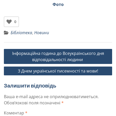
Фото
0
Бібліотека
,
Новини
Інформаційна година до Всеукраїнського дня
відповідальності людини
З Днем української писемності та мови!
Залишити відповідь
Ваша e-mail адреса не оприлюднюватиметься.
Обов’язкові поля позначені
*
Коментар
*