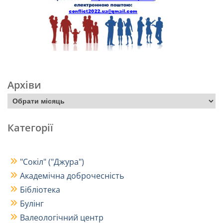
Архіви
Категорії
"Сокіл" ("Джура")
Академічна доброчесність
Бібліотека
Булінг
Валеологічний центр