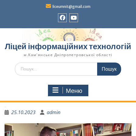
liceumnit@gmail.com
Ліцей інформаційних технологій
м.Кам'янське Дніпропетровської області
Меню
Діти за МИР!
25.10.2023
admin