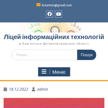
liceumnit@gmail.com
Ліцей інформаційних технологій
м.Кам'янське Дніпропетровської області
Меню
Ангели надії
18.12.2022
admin