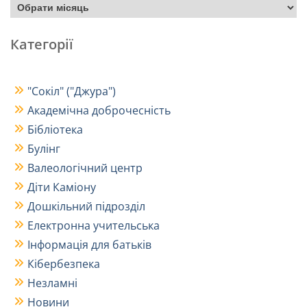
Категорії
"Сокіл" ("Джура")
Академічна доброчесність
Бібліотека
Булінг
Валеологічний центр
Діти Каміону
Дошкільний підрозділ
Електронна учительська
Інформація для батьків
Кібербезпека
Незламні
Новини