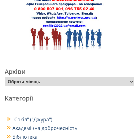
Архіви
Категорії
"Сокіл" ("Джура")
Академічна доброчесність
Бібліотека