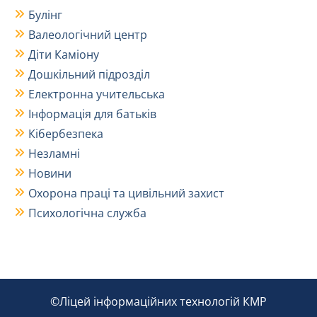
Булінг
Валеологічний центр
Діти Каміону
Дошкільний підрозділ
Електронна учительська
Інформація для батьків
Кібербезпека
Незламні
Новини
Охорона праці та цивільний захист
Психологічна служба
©Ліцей інформаційних технологій КМР