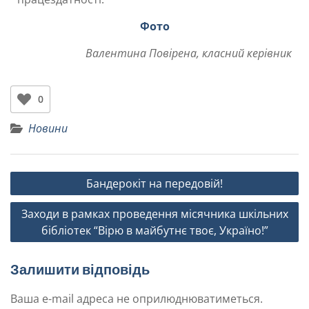
Фото
Валентина Повірена, класний керівник
0
Новини
Бандерокіт на передовій!
Заходи в рамках проведення місячника шкільних
бібліотек “Вірю в майбутнє твоє, Україно!”
Залишити відповідь
Ваша e-mail адреса не оприлюднюватиметься.