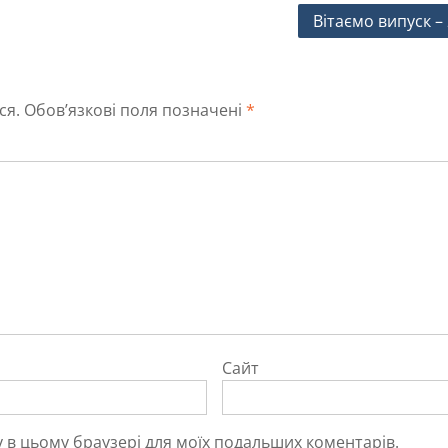
Вітаємо випуск – 
ся.
Обов’язкові поля позначені
*
Сайт
йту в цьому браузері для моїх подальших коментарів.