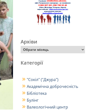
Архіви
Категорії
"Сокіл" ("Джура")
Академічна доброчесність
Бібліотека
Булінг
Валеологічний центр