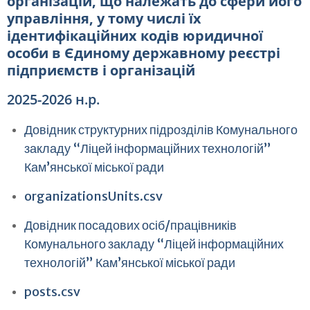
організацій, що належать до сфери його
управління, у тому числі їх
ідентифікаційних кодів юридичної
особи в Єдиному державному реєстрі
підприємств і організацій
2025-2026 н.р.
Довідник структурних підрозділів Комунального
закладу “Ліцей інформаційних технологій”
Кам’янської міської ради
organizationsUnits.csv
Довідник посадових осіб/працівників
Комунального закладу “Ліцей інформаційних
технологій” Кам’янської міської ради
posts.csv